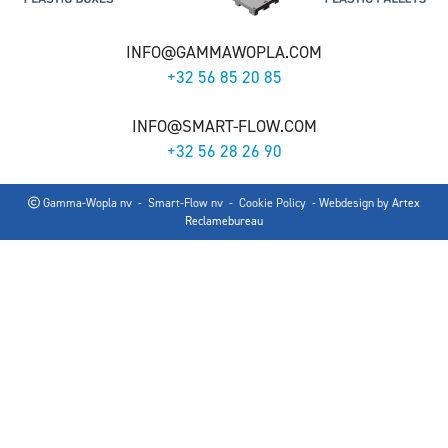
INFO@GAMMAWOPLA.COM
+32 56 85 20 85
INFO@SMART-FLOW.COM
+32 56 28 26 90
Gamma-Wopla nv - Smart-Flow nv -
Cookie Policy
- Webdesign by
Artex
Reclamebureau