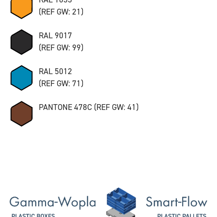
(REF GW: 21)
RAL 9017
(REF GW: 99)
RAL 5012
(REF GW: 71)
PANTONE 478C (REF GW: 41)