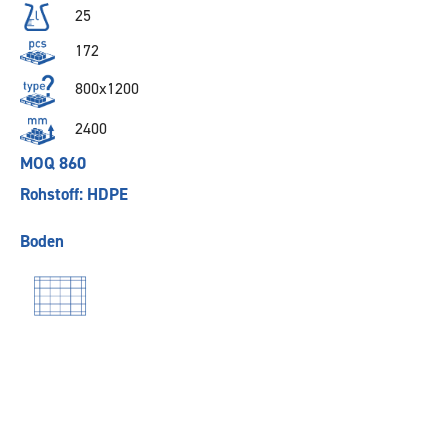
25
172
800x1200
2400
MOQ 860
Rohstoff: HDPE
Boden