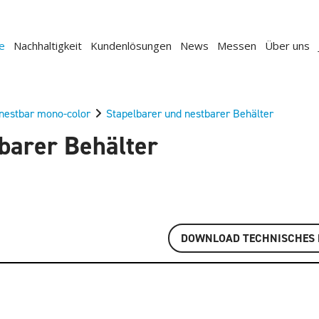
e
Nachhaltigkeit
Kundenlösungen
News
Messen
Über uns
nestbar mono-color
Stapelbarer und nestbarer Behälter
barer Behälter
DOWNLOAD TECHNISCHES 