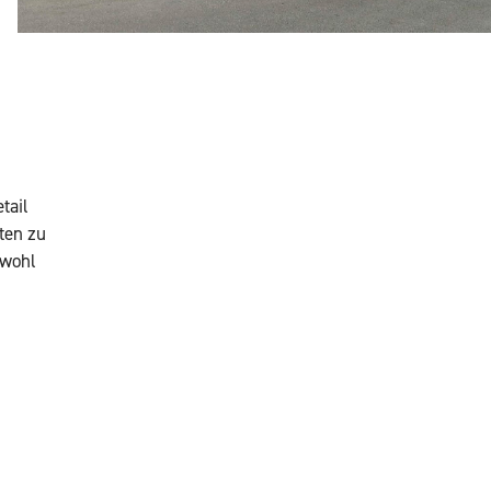
tail
ten zu
owohl