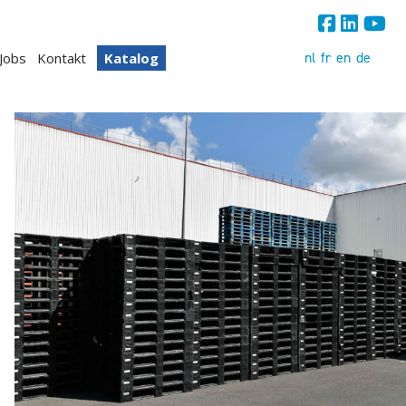
nl
fr
en
de
Jobs
Kontakt
Katalog