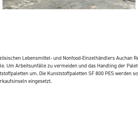
anzösischen Lebensmittel- und Nonfood-Einzelhändlers Auchan Re
lle. Um Arbeitsunfälle zu vermeiden und das Handling der Palet
ststoffpaletten um. Die Kunststoffpaletten SF 800 PES werden s
rkaufsinseln eingesetzt.