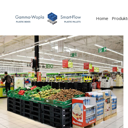
Home
Produkt
Zurück
Weiter