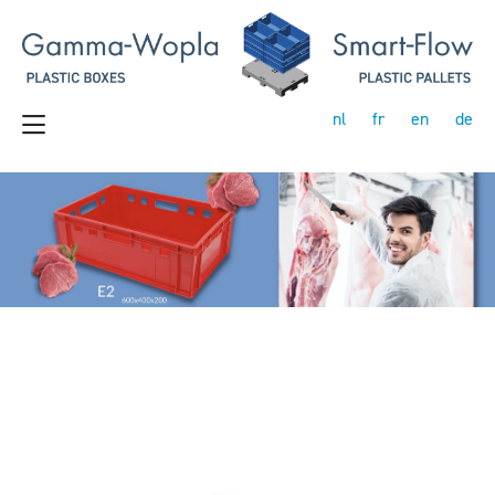
nl
fr
en
de