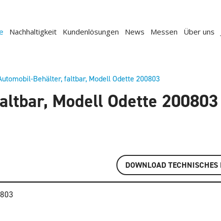
e
Nachhaltigkeit
Kundenlösungen
News
Messen
Über uns
Automobil-Behälter, faltbar, Modell Odette 200803
faltbar, Modell Odette 200803
DOWNLOAD TECHNISCHES 
0803