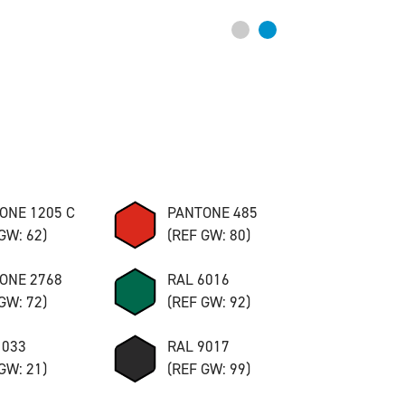
ONE 1205 C
PANTONE 485
GW: 62)
(REF GW: 80)
ONE 2768
RAL 6016
GW: 72)
(REF GW: 92)
1033
RAL 9017
GW: 21)
(REF GW: 99)