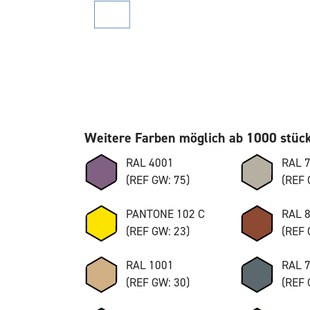
Weitere Farben möglich ab 1000 stüc
RAL 4001
RAL 
(REF GW: 75)
(REF 
PANTONE 102 C
RAL 
(REF GW: 23)
(REF 
RAL 1001
RAL 
(REF GW: 30)
(REF 