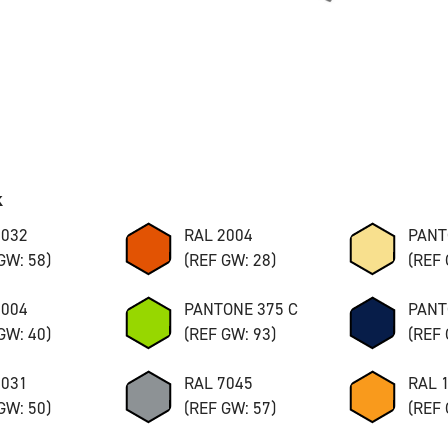
k
7032
RAL 2004
PANT
GW: 58)
(REF GW: 28)
(REF 
8004
PANTONE 375 C
PANT
GW: 40)
(REF GW: 93)
(REF 
7031
RAL 7045
RAL 
GW: 50)
(REF GW: 57)
(REF 