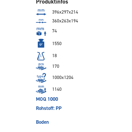
Produktinfos
396x297x214
360x263x194
74
1550
18
170
1000x1204
1140
MOQ 1000
Rohstoff: PP
Boden