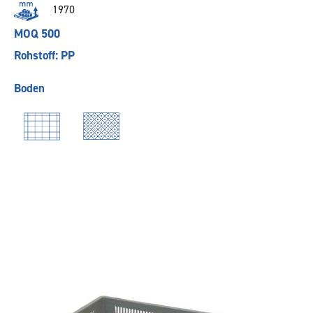
1970
MOQ 500
Rohstoff: PP
Boden