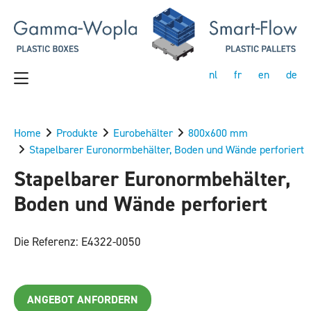
nl
fr
en
de
Home
Produkte
Eurobehälter
800x600 mm
Stapelbarer Euronormbehälter, Boden und Wände perforiert
Stapelbarer Euronormbehälter,
Boden und Wände perforiert
Die Referenz: E4322-0050
ANGEBOT ANFORDERN