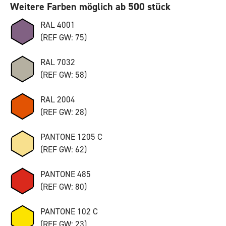
Weitere Farben möglich ab 500 stück
RAL 4001
(REF GW: 75)
RAL 7032
(REF GW: 58)
RAL 2004
(REF GW: 28)
PANTONE 1205 C
(REF GW: 62)
PANTONE 485
(REF GW: 80)
PANTONE 102 C
(REF GW: 23)