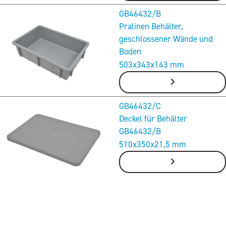
GB46432/B
Pralinen Behälter,
geschlossener Wände und
Boden
503x343x143 mm
GB46432/C
Deckel für Behälter
GB46432/B
510x350x21,5 mm