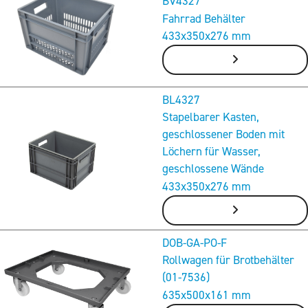
BV4327
Fahrrad Behälter
433x350x276 mm
BL4327
Stapelbarer Kasten,
geschlossener Boden mit
Löchern für Wasser,
geschlossene Wände
433x350x276 mm
DOB-GA-PO-F
Rollwagen für Brotbehälter
(01-7536)
635x500x161 mm