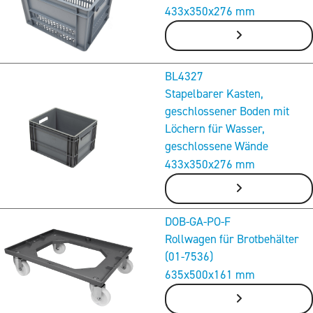
433x350x276 mm
BL4327
Stapelbarer Kasten,
geschlossener Boden mit
Löchern für Wasser,
geschlossene Wände
433x350x276 mm
DOB-GA-PO-F
Rollwagen für Brotbehälter
(01-7536)
635x500x161 mm