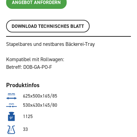
ANGEBOT ANFORDERN
DOWNLOAD TECHNISCHES BLATT
Stapelbares und nestbares Bäckerei-Tray
Kompatibel mit Rollwagen:
Betreff: DOB-GA-PO-F
Produktinfos
625x500x165/85
530x430x145/80
1125
33