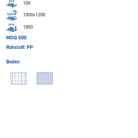
100
1000x1200
1850
MOQ 500
Rohstoff: PP
Boden