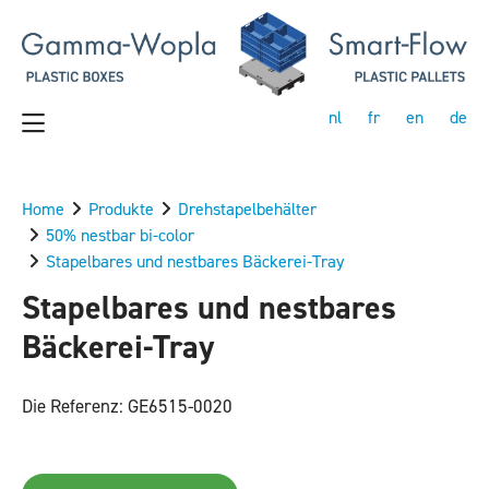
nl
fr
en
de
Home
Produkte
Drehstapelbehälter
50% nestbar bi-color
Stapelbares und nestbares Bäckerei-Tray
Stapelbares und nestbares
Bäckerei-Tray
Die Referenz: GE6515-0020