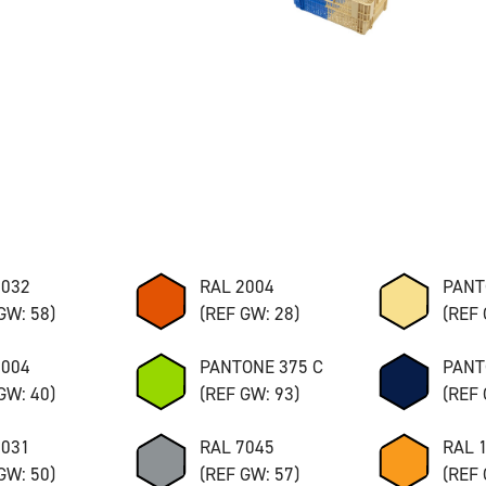
7032
RAL 2004
PANT
GW: 58)
(REF GW: 28)
(REF 
8004
PANTONE 375 C
PANT
GW: 40)
(REF GW: 93)
(REF 
7031
RAL 7045
RAL 
GW: 50)
(REF GW: 57)
(REF 