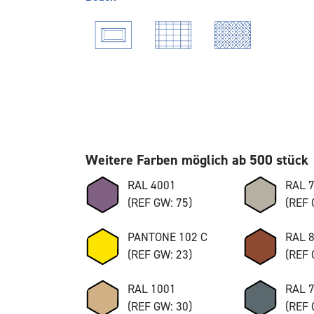
Weitere Farben möglich ab 500 stück
RAL 4001
RAL 
(REF GW: 75)
(REF 
PANTONE 102 C
RAL 
(REF GW: 23)
(REF 
RAL 1001
RAL 
(REF GW: 30)
(REF 