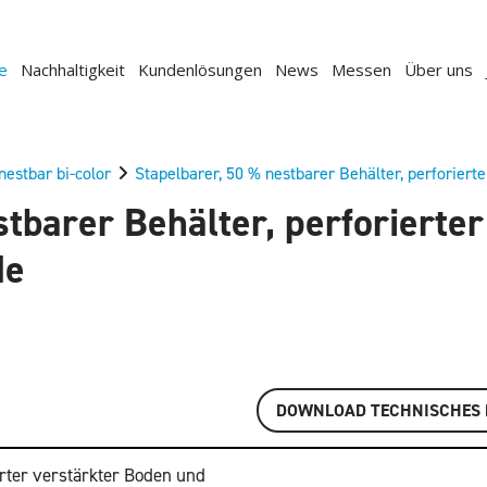
e
Nachhaltigkeit
Kundenlösungen
News
Messen
Über uns
estbar bi-color
Stapelbarer, 50 % nestbarer Behälter, perforiert
stbarer Behälter, perforierte
de
DOWNLOAD TECHNISCHES 
erter verstärkter Boden und