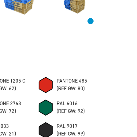
ONE 1205 C
PANTONE 485
GW: 62)
(REF GW: 80)
ONE 2768
RAL 6016
GW: 72)
(REF GW: 92)
1033
RAL 9017
GW: 21)
(REF GW: 99)