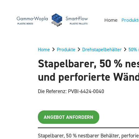
Home
Produkt
Home
Produkte
Drehstapelbehälter
50% n
Stapelbarer, 50 % ne
und perforierte Wän
Die Referenz: PVBI-6424-0040
ANGEBOT ANFORDERN
Stapelbarer, 50 % nestbarer Behälter, perfori