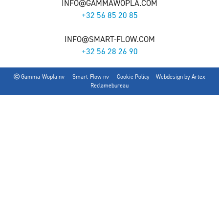
INFO@GAMMAWOPLA.COM
+32 56 85 20 85
INFO@SMART-FLOW.COM
+32 56 28 26 90
Gamma-Wopla nv - Smart-Flow nv -
Cookie Policy
- Webdesign by
Artex
Reclamebureau