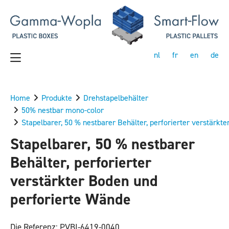
nl
fr
en
de
Home
Produkte
Drehstapelbehälter
50% nestbar mono-color
Stapelbarer, 50 % nestbarer Behälter, perforierter verstärkt
Stapelbarer, 50 % nestbarer
Behälter, perforierter
verstärkter Boden und
perforierte Wände
Die Referenz: PVBI-6419-0040