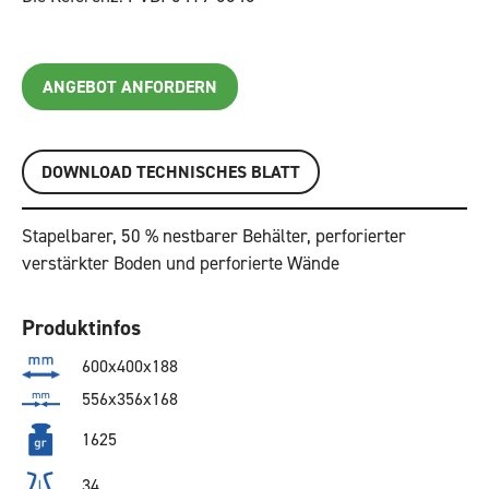
ANGEBOT ANFORDERN
DOWNLOAD TECHNISCHES BLATT
Stapelbarer, 50 % nestbarer Behälter, perforierter
verstärkter Boden und perforierte Wände
Produktinfos
600x400x188
556x356x168
1625
34