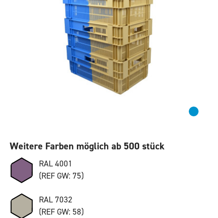
Weitere Farben möglich ab 500 stück
RAL 4001
(REF GW: 75)
RAL 7032
(REF GW: 58)