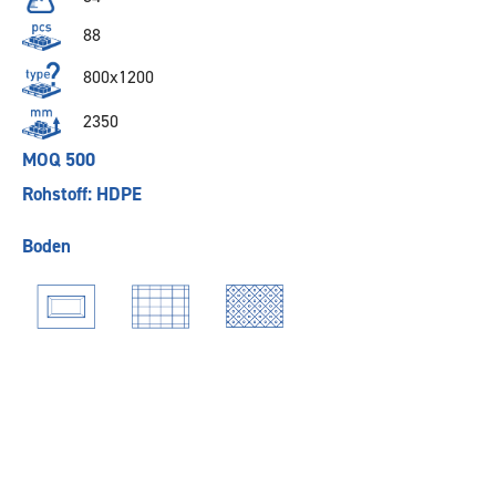
88
800x1200
2350
MOQ 500
Rohstoff: HDPE
Boden