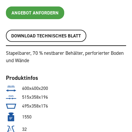
ANGEBOT ANFORDERN
DOWNLOAD TECHNISCHES BLATT
Stapelbarer, 70 % nestbarer Behälter, perforierter Boden
und Wände
Produktinfos
600x400x200
515x358x196
495x358x176
1550
32