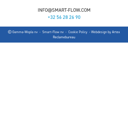
INFO@SMART-FLOW.COM
+32 56 28 26 90
Gamma-Wopla nv - Smart-Flow nv -
Cookie Policy
- Webdesign by
Artex
Reclamebureau