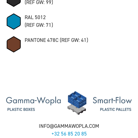
(REF GW: 99)
RAL 5012
(REF GW: 71)
PANTONE 478C (REF GW: 41)
INFO@GAMMAWOPLA.COM
+32 56 85 20 85