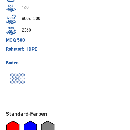
140
800x1200
2360
MOQ 500
Rohstoff: HDPE
Boden
Standard-Farben