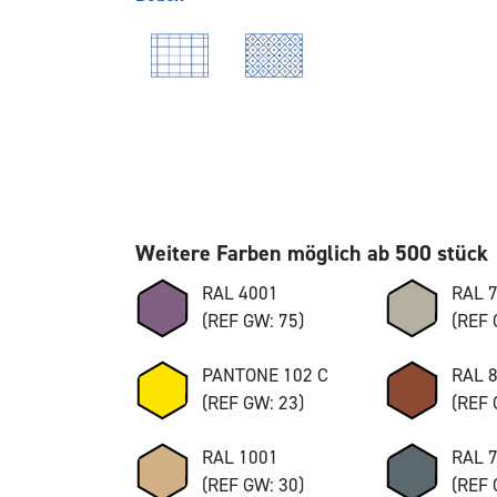
Weitere Farben möglich ab 500 stück
RAL 4001
RAL 
(REF GW: 75)
(REF 
PANTONE 102 C
RAL 
(REF GW: 23)
(REF 
RAL 1001
RAL 
(REF GW: 30)
(REF 