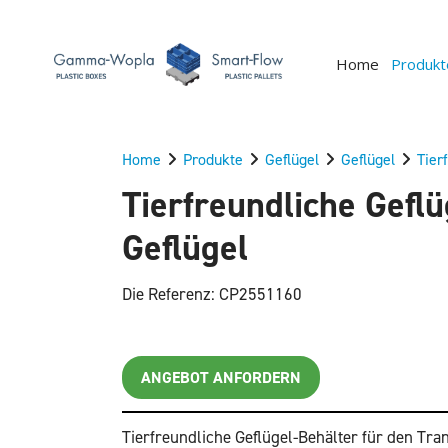
Home
Produkt
Home
Produkte
Geflügel
Geflügel
Tier
Tierfreundliche Gefl
Geflügel
Die Referenz: CP2551160
ANGEBOT ANFORDERN
Tierfreundliche Geflügel-Behälter für den Tr