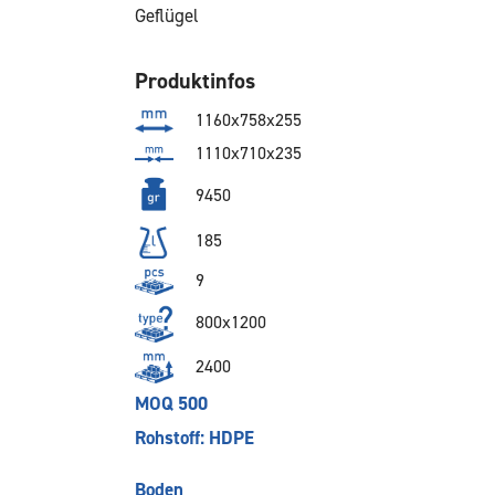
Geflügel
Produktinfos
1160x758x255
1110x710x235
9450
185
9
800x1200
2400
MOQ 500
Rohstoff: HDPE
Boden