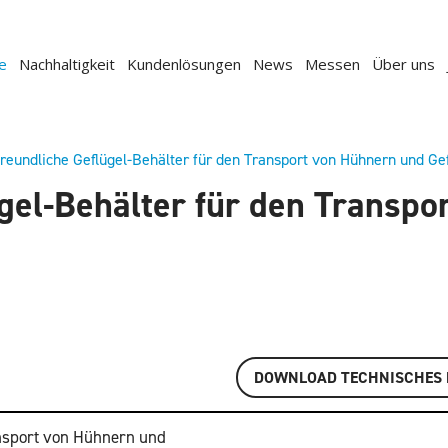
e
Nachhaltigkeit
Kundenlösungen
News
Messen
Über uns
freundliche Geflügel-Behälter für den Transport von Hühnern und Ge
ügel-Behälter für den Transp
DOWNLOAD TECHNISCHES 
ansport von Hühnern und