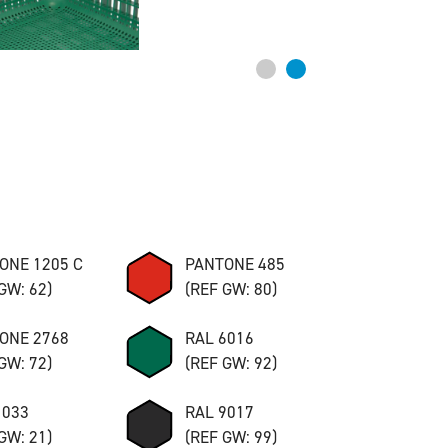
ONE 1205 C
PANTONE 485
GW: 62)
(REF GW: 80)
ONE 2768
RAL 6016
GW: 72)
(REF GW: 92)
1033
RAL 9017
GW: 21)
(REF GW: 99)