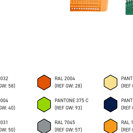
7032
RAL 2004
PANT
GW: 58)
(REF GW: 28)
(REF 
8004
PANTONE 375 C
PANT
GW: 40)
(REF GW: 93)
(REF 
7031
RAL 7045
RAL 
GW: 50)
(REF GW: 57)
(REF 