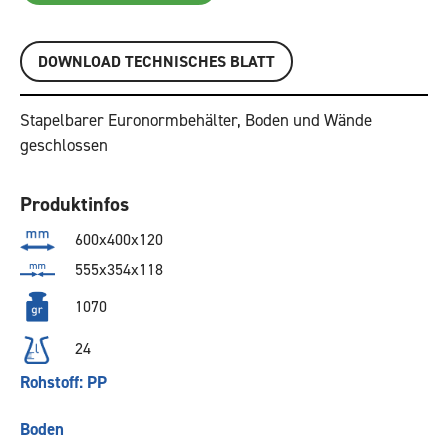
DOWNLOAD TECHNISCHES BLATT
Stapelbarer Euronormbehälter, Boden und Wände
geschlossen
Produktinfos
600x400x120
555x354x118
1070
24
Rohstoff: PP
Boden