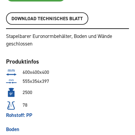
DOWNLOAD TECHNISCHES BLATT
Stapelbarer Euronormbehälter, Boden und Wände
geschlossen
Produktinfos
600x400x400
555x354x397
2500
78
Rohstoff: PP
Boden