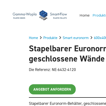
Home
Produkt
Home
Produkte
Smart euronorm
600x4
Stapelbarer Euronor
geschlossene Wände
Die Referenz: NE-6432-4120
ANGEBOT ANFORDERN
Stapelbarer Euronorm-Behälter, geschlossene