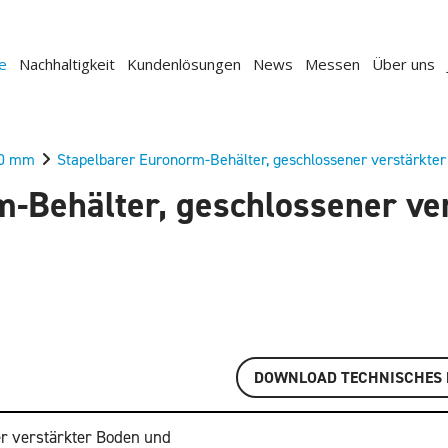
e
Nachhaltigkeit
Kundenlösungen
News
Messen
Über uns
00 mm
Stapelbarer Euronorm-Behälter, geschlossener verstärkte
m-Behälter, geschlossener ve
DOWNLOAD TECHNISCHES 
r verstärkter Boden und