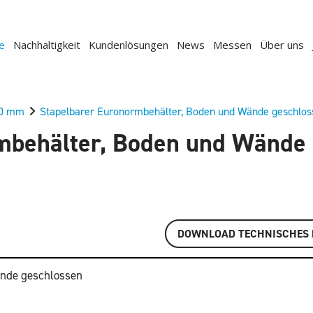
e
Nachhaltigkeit
Kundenlösungen
News
Messen
Über uns
00 mm
Stapelbarer Euronormbehälter, Boden und Wände geschlos
mbehälter, Boden und Wände
DOWNLOAD TECHNISCHES 
ände geschlossen
Zurück
Weiter