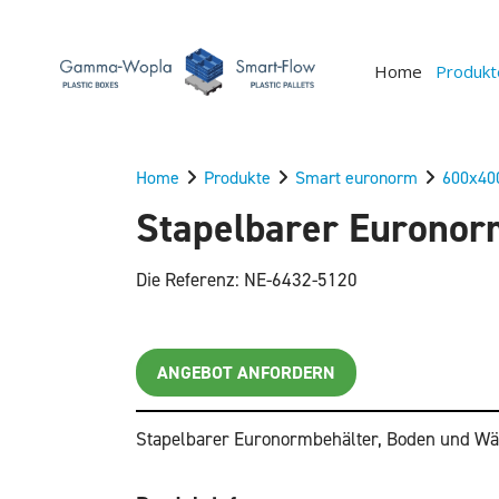
Home
Produkt
Home
Produkte
Smart euronorm
600x4
Stapelbarer Euronor
Die Referenz: NE-6432-5120
ANGEBOT ANFORDERN
Stapelbarer Euronormbehälter, Boden und W