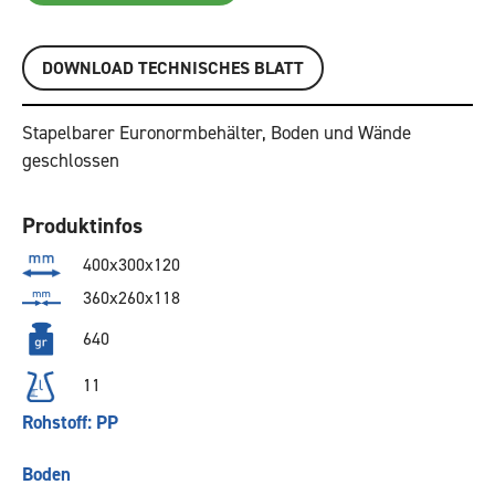
DOWNLOAD TECHNISCHES BLATT
Stapelbarer Euronormbehälter, Boden und Wände
geschlossen
Produktinfos
400x300x120
360x260x118
640
11
Rohstoff: PP
Boden