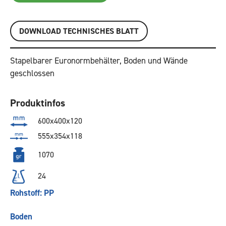
DOWNLOAD TECHNISCHES BLATT
Stapelbarer Euronormbehälter, Boden und Wände
geschlossen
Produktinfos
600x400x120
555x354x118
1070
24
Rohstoff: PP
Boden