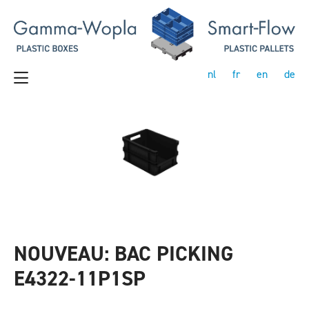
nl
fr
en
de
NOUVEAU: BAC PICKING
E4322-11P1SP