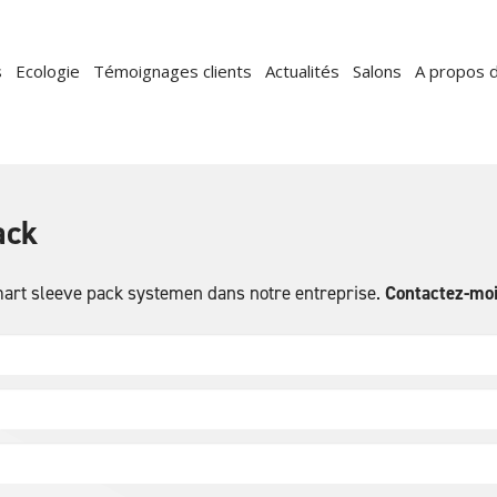
s
Ecologie
Témoignages clients
Actualités
Salons
A propos 
ack
 smart sleeve pack systemen dans notre entreprise.
Contactez-moi