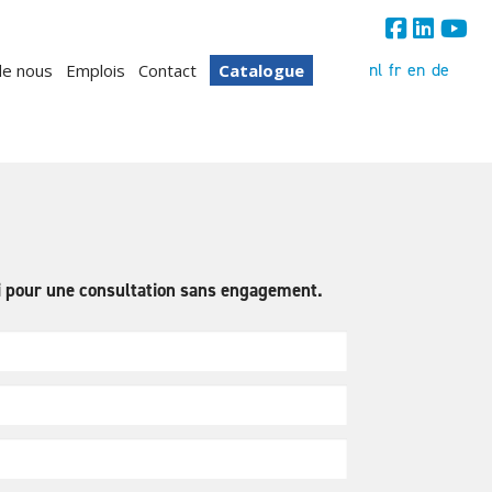
nl
fr
en
de
de nous
Emplois
Contact
Catalogue
 pour une consultation sans engagement.