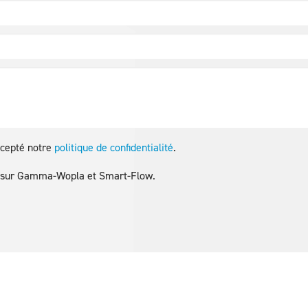
ccepté notre
politique de confidentialité
.
os sur Gamma-Wopla et Smart-Flow.