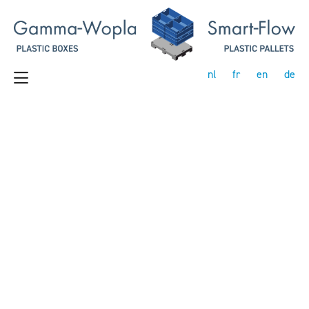
nl
fr
en
de