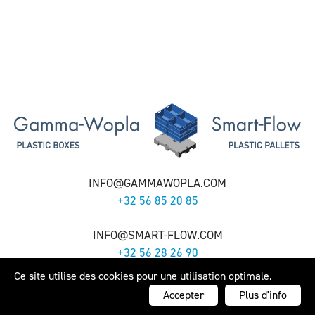
INFO@GAMMAWOPLA.COM
+32 56 85 20 85
INFO@SMART-FLOW.COM
+32 56 28 26 90
Ce site utilise des cookies pour une utilisation optimale.
Gamma-Wopla nv - Smart-Flow nv -
Cookie Policy
- Webdesign by
Artex
Accepter
Plus d'info
Reclamebureau