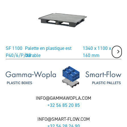
SF 1100
Palette en plastique est
1340 x 1100 x
P40/6/P/3B
durable
160 mm
INFO@GAMMAWOPLA.COM
+32 56 85 20 85
INFO@SMART-FLOW.COM
+32 56 28 26 90