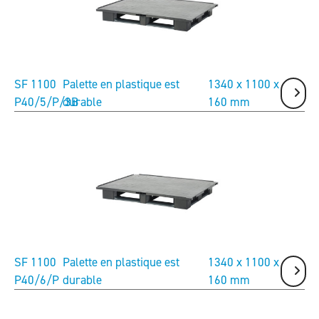
SF 1100
Palette en plastique est
1340 x 1100 x
P40/5/P/3B
durable
160 mm
Précédent
Suivant
SF 1100
Palette en plastique est
1340 x 1100 x
P40/6/P
durable
160 mm
Précédent
Suivant