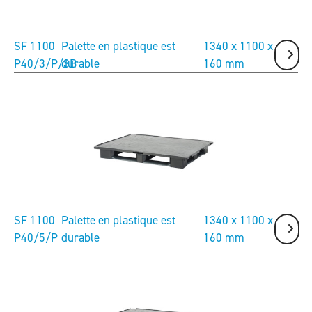
SF 1100
Palette en plastique est
1340 x 1100 x
P40/3/P/3B
durable
160 mm
Précédent
Suivant
SF 1100
Palette en plastique est
1340 x 1100 x
P40/5/P
durable
160 mm
Précédent
Suivant