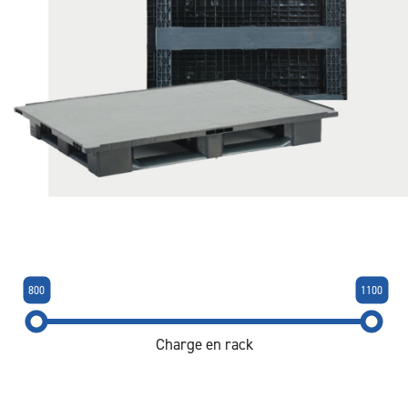
800
1100
Charge en rack