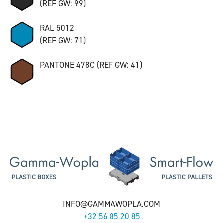
(REF GW: 99)
RAL 5012
(REF GW: 71)
PANTONE 478C (REF GW: 41)
INFO@GAMMAWOPLA.COM
+32 56 85 20 85