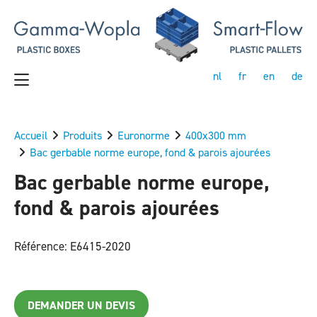
nl
fr
en
de
Accueil
Produits
Euronorme
400x300 mm
Bac gerbable norme europe, fond & parois ajourées
Bac gerbable norme europe,
fond & parois ajourées
Référence: E6415-2020
DEMANDER UN DEVIS