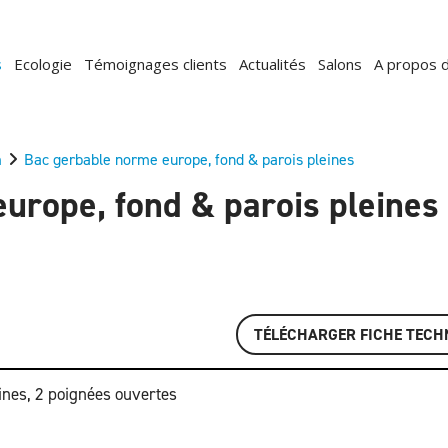
s
Ecologie
Témoignages clients
Actualités
Salons
A propos 
m
Bac gerbable norme europe, fond & parois pleines
urope, fond & parois pleines
TÉLÉCHARGER FICHE TECH
ines, 2 poignées ouvertes