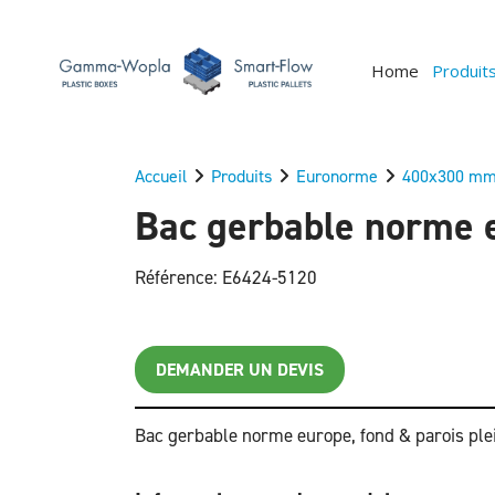
Home
Produit
Accueil
Produits
Euronorme
400x300 m
Bac gerbable norme e
Référence: E6424-5120
DEMANDER UN DEVIS
Bac gerbable norme europe, fond & parois ple