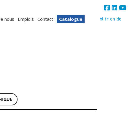
nl
fr
en
de
de nous
Emplois
Contact
Catalogue
NIQUE