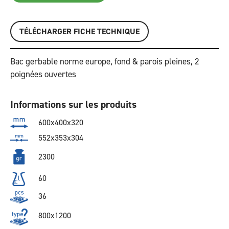
TÉLÉCHARGER FICHE TECHNIQUE
Bac gerbable norme europe, fond & parois pleines, 2
poignées ouvertes
Informations sur les produits
600x400x320
552x353x304
2300
60
36
800x1200