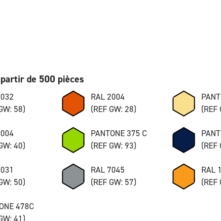
partir de 500 pièces
7032
RAL 2004
PANT
GW: 58)
(REF GW: 28)
(REF 
8004
PANTONE 375 C
PANT
GW: 40)
(REF GW: 93)
(REF 
7031
RAL 7045
RAL 
GW: 50)
(REF GW: 57)
(REF 
ONE 478C
GW: 41)