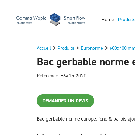
Home
Produit
Accueil
Produits
Euronorme
600x400 m
Bac gerbable norme e
Référence: E6415-2020
DEMANDER UN DEVIS
Bac gerbable norme europe, fond & parois ajo