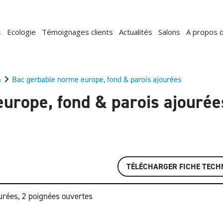
s
Ecologie
Témoignages clients
Actualités
Salons
A propos 
m
Bac gerbable norme europe, fond & parois ajourées
urope, fond & parois ajourée
TÉLÉCHARGER FICHE TECH
urées, 2 poignées ouvertes