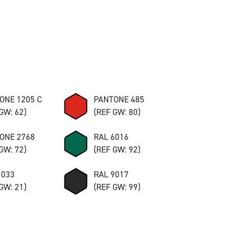
ONE 1205 C
PANTONE 485
GW: 62)
(REF GW: 80)
ONE 2768
RAL 6016
GW: 72)
(REF GW: 92)
1033
RAL 9017
GW: 21)
(REF GW: 99)