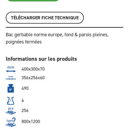
TÉLÉCHARGER FICHE TECHNIQUE
Bac gerbable norme europe, fond & parois pleines,
poignées fermées
Informations sur les produits
400x300x70
356x256x60
490
6
256
800x1200