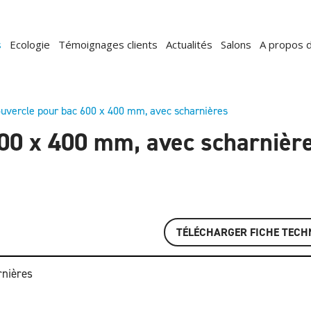
s
Ecologie
Témoignages clients
Actualités
Salons
A propos 
uvercle pour bac 600 x 400 mm, avec scharnières
00 x 400 mm, avec scharnièr
TÉLÉCHARGER FICHE TECH
rnières