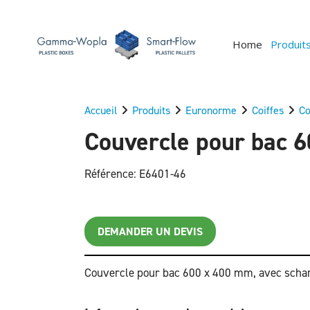
Home
Produit
Accueil
Produits
Euronorme
Coiffes
Co
Couvercle pour bac 6
Référence: E6401-46
DEMANDER UN DEVIS
Couvercle pour bac 600 x 400 mm, avec scha