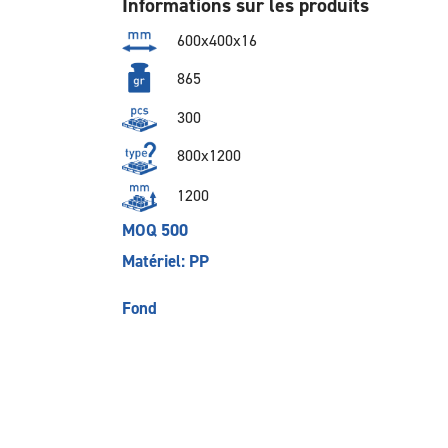
Informations sur les produits
600x400x16
865
300
800x1200
1200
MOQ 500
Matériel: PP
Fond