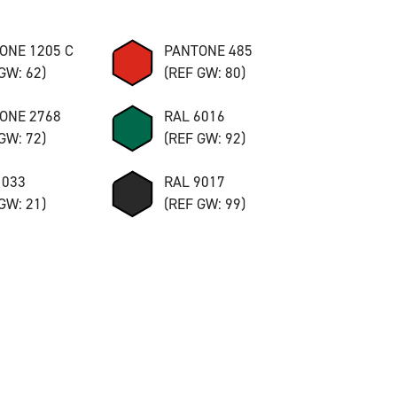
ONE 1205 C
PANTONE 485
GW: 62)
(REF GW: 80)
ONE 2768
RAL 6016
GW: 72)
(REF GW: 92)
1033
RAL 9017
GW: 21)
(REF GW: 99)