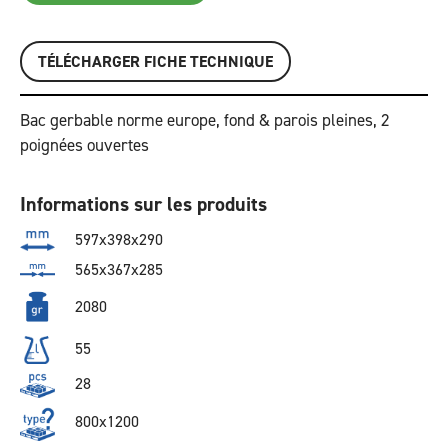
TÉLÉCHARGER FICHE TECHNIQUE
Bac gerbable norme europe, fond & parois pleines, 2
poignées ouvertes
Informations sur les produits
597x398x290
565x367x285
2080
55
28
800x1200