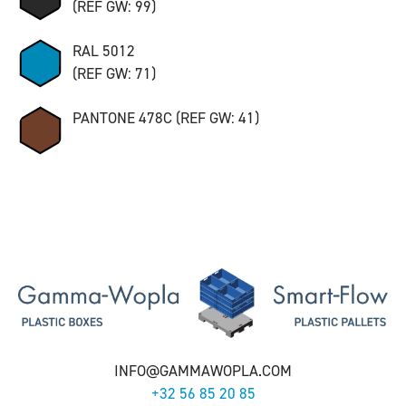
(REF GW: 99)
RAL 5012
(REF GW: 71)
PANTONE 478C (REF GW: 41)
INFO@GAMMAWOPLA.COM
+32 56 85 20 85