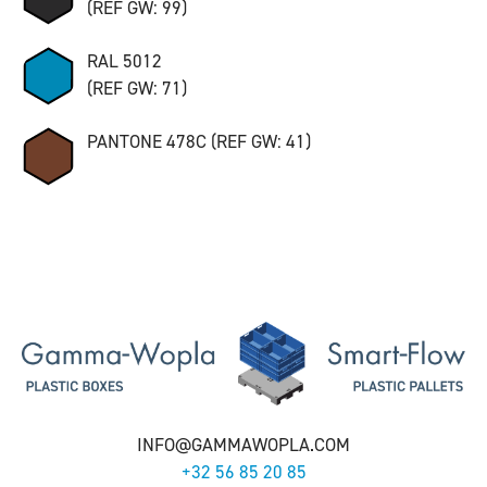
(REF GW: 99)
RAL 5012
(REF GW: 71)
PANTONE 478C (REF GW: 41)
INFO@GAMMAWOPLA.COM
+32 56 85 20 85