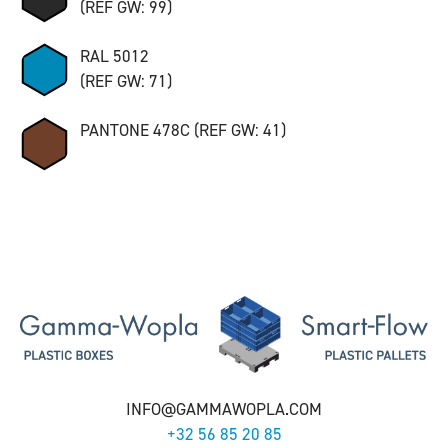
(REF GW: 99)
RAL 5012
(REF GW: 71)
PANTONE 478C (REF GW: 41)
INFO@GAMMAWOPLA.COM
+32 56 85 20 85