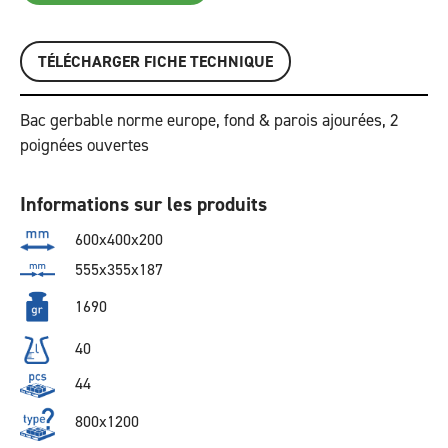
TÉLÉCHARGER FICHE TECHNIQUE
Bac gerbable norme europe, fond & parois ajourées, 2
poignées ouvertes
Informations sur les produits
600x400x200
555x355x187
1690
40
44
800x1200