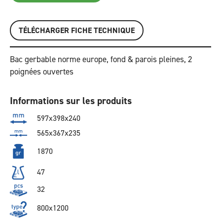
TÉLÉCHARGER FICHE TECHNIQUE
Bac gerbable norme europe, fond & parois pleines, 2
poignées ouvertes
Informations sur les produits
597x398x240
565x367x235
1870
47
32
800x1200