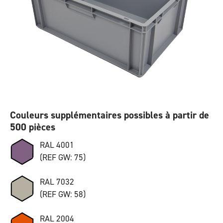
Couleurs supplémentaires possibles à partir de
500 pièces
RAL 4001
(REF GW: 75)
RAL 7032
(REF GW: 58)
RAL 2004