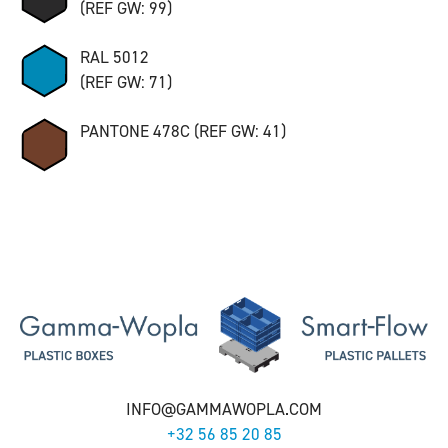
(REF GW: 99)
RAL 5012
(REF GW: 71)
PANTONE 478C (REF GW: 41)
INFO@GAMMAWOPLA.COM
+32 56 85 20 85