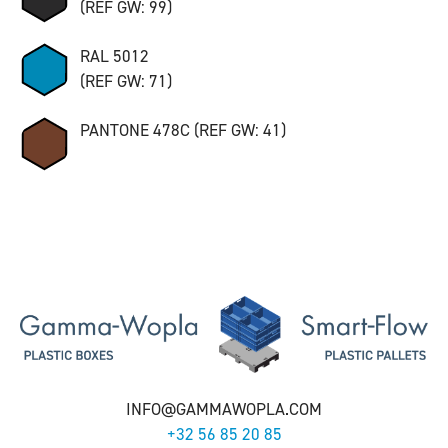
(REF GW: 99)
RAL 5012
(REF GW: 71)
PANTONE 478C (REF GW: 41)
INFO@GAMMAWOPLA.COM
+32 56 85 20 85