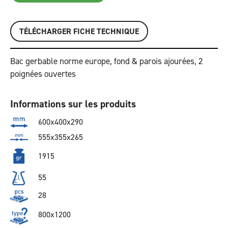
TÉLÉCHARGER FICHE TECHNIQUE
Bac gerbable norme europe, fond & parois ajourées, 2
poignées ouvertes
Informations sur les produits
600x400x290
555x355x265
1915
55
28
800x1200