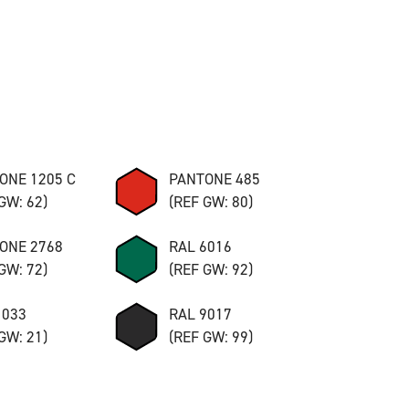
ONE 1205 C
PANTONE 485
GW: 62)
(REF GW: 80)
ONE 2768
RAL 6016
GW: 72)
(REF GW: 92)
1033
RAL 9017
GW: 21)
(REF GW: 99)