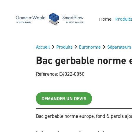
Home
Produit
Accueil
Produits
Euronorme
Séparateurs
Bac gerbable norme e
Référence: E4322-0050
DEMANDER UN DEVIS
Bac gerbable norme europe, fond & parois ajo