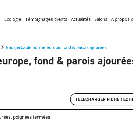
s
Ecologie
Témoignages clients
Actualités
Salons
A propos 
Bac gerbable norme europe, fond & parois ajourées
urope, fond & parois ajourée
TÉLÉCHARGER FICHE TECH
urées, poignées fermées