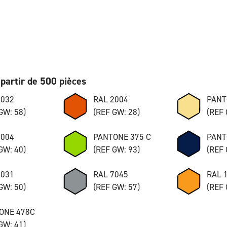
partir de 500 pièces
7032
RAL 2004
PANT
GW: 58)
(REF GW: 28)
(REF 
8004
PANTONE 375 C
PANT
GW: 40)
(REF GW: 93)
(REF 
7031
RAL 7045
RAL 
GW: 50)
(REF GW: 57)
(REF 
ONE 478C
GW: 41)