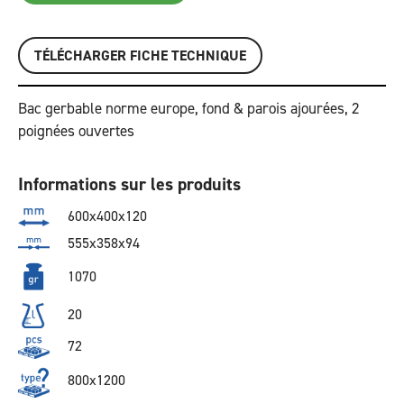
TÉLÉCHARGER FICHE TECHNIQUE
Bac gerbable norme europe, fond & parois ajourées, 2
poignées ouvertes
Informations sur les produits
600x400x120
555x358x94
1070
20
72
800x1200