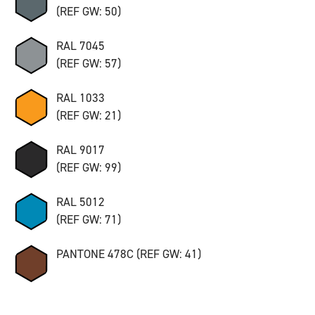
(REF GW: 50)
RAL 7045
(REF GW: 57)
RAL 1033
(REF GW: 21)
RAL 9017
(REF GW: 99)
RAL 5012
(REF GW: 71)
PANTONE 478C (REF GW: 41)