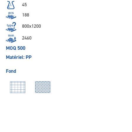
45
188
800x1200
2460
MOQ 500
Matériel: PP
Fond