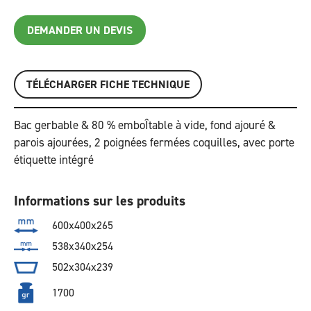
DEMANDER UN DEVIS
TÉLÉCHARGER FICHE TECHNIQUE
Bac gerbable & 80 % emboÎtable à vide, fond ajouré &
parois ajourées, 2 poignées fermées coquilles, avec porte
étiquette intégré
Informations sur les produits
600x400x265
538x340x254
502x304x239
1700