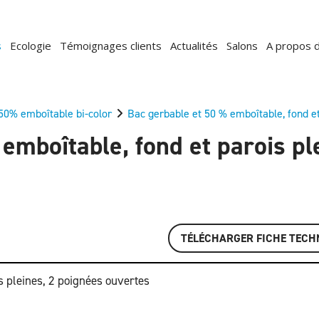
s
Ecologie
Témoignages clients
Actualités
Salons
A propos 
50% emboîtable bi-color
Bac gerbable et 50 % emboîtable, fond et
emboîtable, fond et parois pl
TÉLÉCHARGER FICHE TECH
 pleines, 2 poignées ouvertes