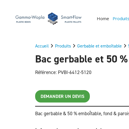
Home
Produit
Accueil
Produits
Gerbable et emboîtable
Bac gerbable et 50 % 
Référence: PVBI-6412-5120
DEMANDER UN DEVIS
Bac gerbable & 50 % emboÎtable, fond & parois