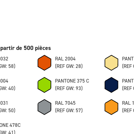
partir de 500 pièces
7032
RAL 2004
PANT
GW: 58)
(REF GW: 28)
(REF 
8004
PANTONE 375 C
PANT
GW: 40)
(REF GW: 93)
(REF 
7031
RAL 7045
RAL 
GW: 50)
(REF GW: 57)
(REF 
ONE 478C
GW: 41)