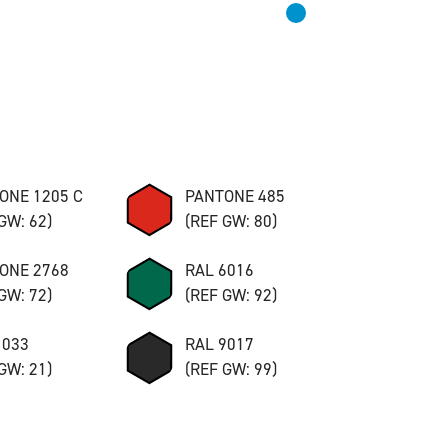
ONE 1205 C
PANTONE 485
GW: 62)
(REF GW: 80)
ONE 2768
RAL 6016
GW: 72)
(REF GW: 92)
1033
RAL 9017
GW: 21)
(REF GW: 99)