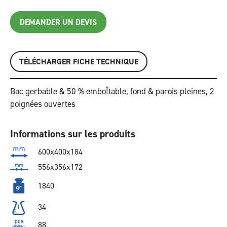
DEMANDER UN DEVIS
TÉLÉCHARGER FICHE TECHNIQUE
Bac gerbable & 50 % emboÎtable, fond & parois pleines, 2
poignées ouvertes
Informations sur les produits
600x400x184
556x356x172
1840
34
88