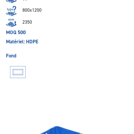
800x1200
2350
MOQ 500
Matériel: HDPE
Fond
Précédent
Suivant