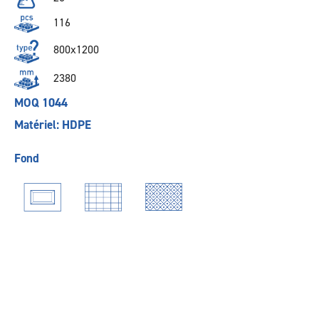
116
800x1200
2380
MOQ 1044
Matériel: HDPE
Fond