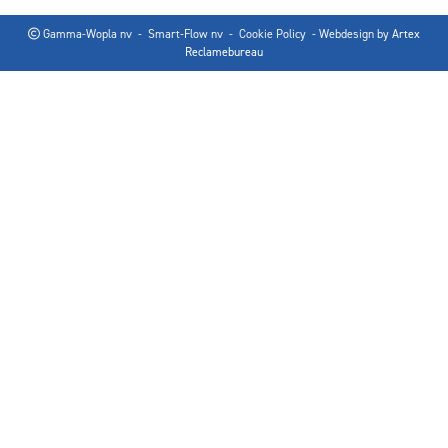
Gamma-Wopla nv - Smart-Flow nv -
Cookie Policy
- Webdesign by
Artex
Reclamebureau