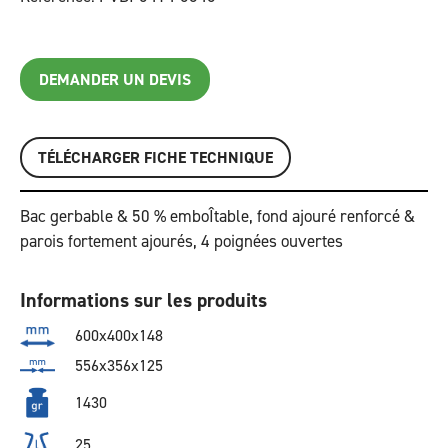
DEMANDER UN DEVIS
TÉLÉCHARGER FICHE TECHNIQUE
Bac gerbable & 50 % emboÎtable, fond ajouré renforcé &
parois fortement ajourés, 4 poignées ouvertes
Informations sur les produits
600x400x148
556x356x125
1430
25