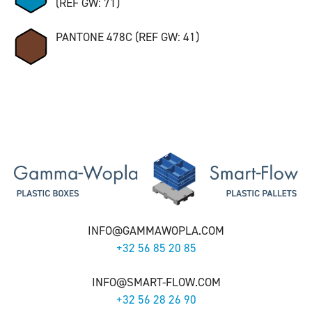
(REF GW: 71)
PANTONE 478C (REF GW: 41)
INFO@GAMMAWOPLA.COM
+32 56 85 20 85
INFO@SMART-FLOW.COM
+32 56 28 26 90