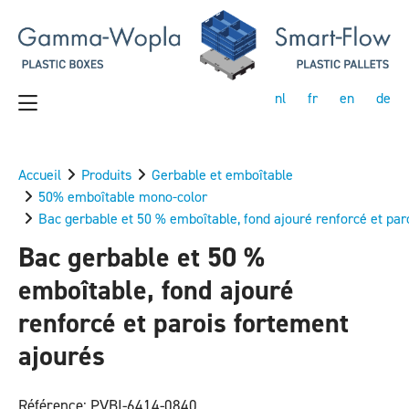
nl
fr
en
de
Accueil
Produits
Gerbable et emboîtable
50% emboîtable mono-color
Bac gerbable et 50 % emboîtable, fond ajouré renforcé et par
Bac gerbable et 50 %
emboîtable, fond ajouré
renforcé et parois fortement
ajourés
Référence: PVBI-6414-0840