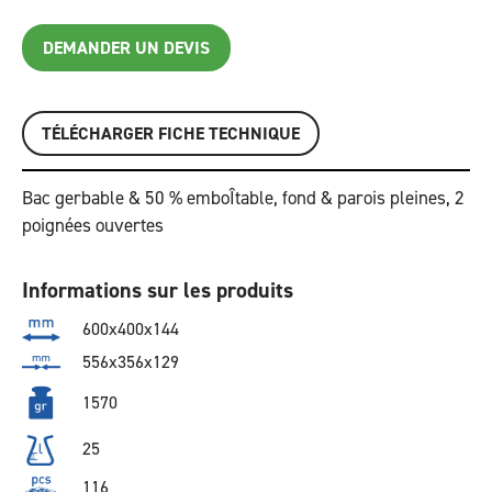
DEMANDER UN DEVIS
TÉLÉCHARGER FICHE TECHNIQUE
Bac gerbable & 50 % emboÎtable, fond & parois pleines, 2
poignées ouvertes
Informations sur les produits
600x400x144
556x356x129
1570
25
116