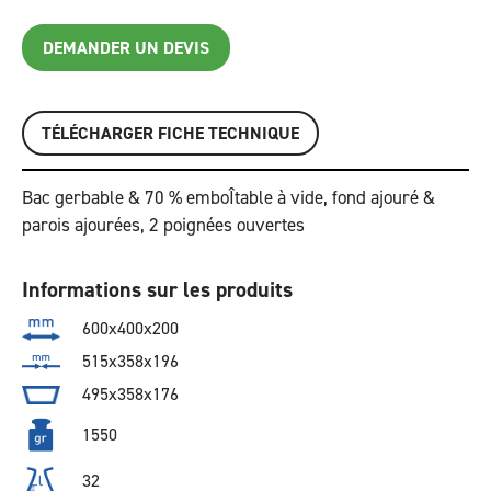
DEMANDER UN DEVIS
TÉLÉCHARGER FICHE TECHNIQUE
Bac gerbable & 70 % emboÎtable à vide, fond ajouré &
parois ajourées, 2 poignées ouvertes
Informations sur les produits
600x400x200
515x358x196
495x358x176
1550
32