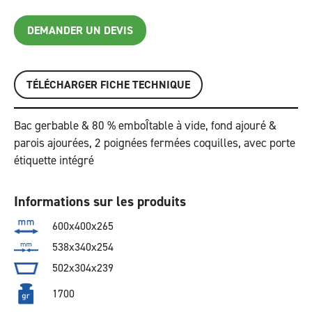
DEMANDER UN DEVIS
TÉLÉCHARGER FICHE TECHNIQUE
Bac gerbable & 80 % emboÎtable à vide, fond ajouré &
parois ajourées, 2 poignées fermées coquilles, avec porte
étiquette intégré
Informations sur les produits
600x400x265
538x340x254
502x304x239
1700