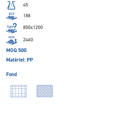
45
188
800x1200
2460
MOQ 500
Matériel: PP
Fond