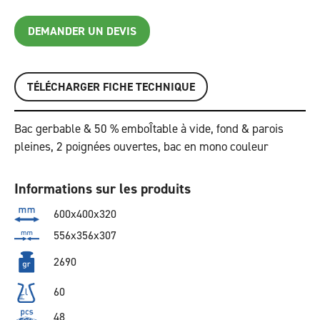
DEMANDER UN DEVIS
TÉLÉCHARGER FICHE TECHNIQUE
Bac gerbable & 50 % emboÎtable à vide, fond & parois
pleines, 2 poignées ouvertes, bac en mono couleur
Informations sur les produits
600x400x320
556x356x307
2690
60
48