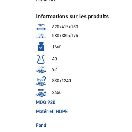
Informations sur les produits
620x415x183
580x380x175
1660
40
92
830x1240
2450
MOQ 920
Matériel: HDPE
Fond