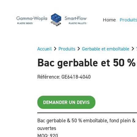
Home
Produit
Accueil
Produits
Gerbable et emboîtable
Bac gerbable et 50 % 
Référence: GE6418-4040
DEMANDER UN DEVIS
Bac gerbable & 50 % emboîtable, fond plein & 
ouvertes
MOQ: 920