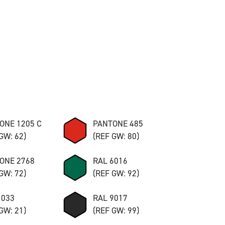
ONE 1205 C
PANTONE 485
GW: 62)
(REF GW: 80)
ONE 2768
RAL 6016
GW: 72)
(REF GW: 92)
1033
RAL 9017
GW: 21)
(REF GW: 99)