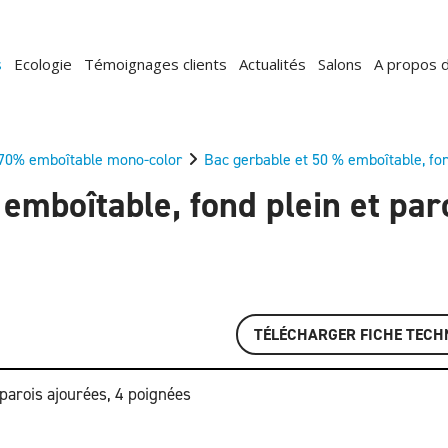
s
Ecologie
Témoignages clients
Actualités
Salons
A propos 
70% emboîtable mono-color
Bac gerbable et 50 % emboîtable, fon
emboîtable, fond plein et par
TÉLÉCHARGER FICHE TECH
parois ajourées, 4 poignées