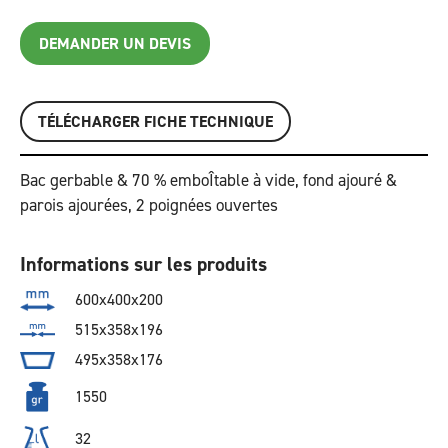
DEMANDER UN DEVIS
TÉLÉCHARGER FICHE TECHNIQUE
Bac gerbable & 70 % emboÎtable à vide, fond ajouré &
parois ajourées, 2 poignées ouvertes
Informations sur les produits
600x400x200
515x358x196
495x358x176
1550
32