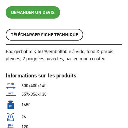
DEMANDER UN DEVIS
TÉLÉCHARGER FICHE TECHNIQUE
Bac gerbable & 50 % emboÎtable à vide, fond & parois
pleines, 2 poignées ouvertes, bac en mono couleur
Informations sur les produits
600x400x140
557x356x130
1650
26
120