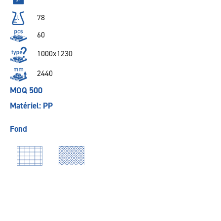
78
60
1000x1230
2440
MOQ 500
Matériel: PP
Fond