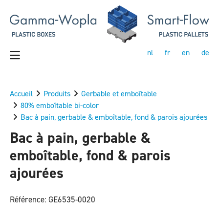
nl
fr
en
de
Accueil
Produits
Gerbable et emboîtable
80% emboîtable bi-color
Bac à pain, gerbable & emboîtable, fond & parois ajourées
Bac à pain, gerbable &
emboîtable, fond & parois
ajourées
Référence: GE6535-0020