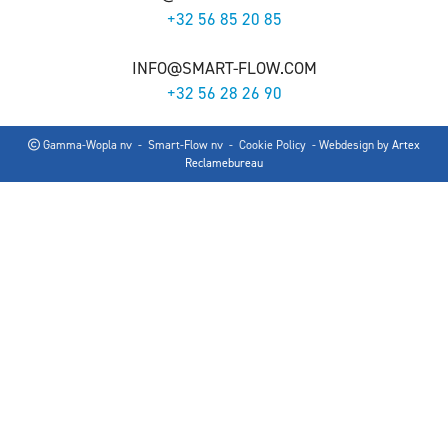
+32 56 85 20 85
INFO@SMART-FLOW.COM
+32 56 28 26 90
Gamma-Wopla nv - Smart-Flow nv -
Cookie Policy
- Webdesign by
Artex
Reclamebureau