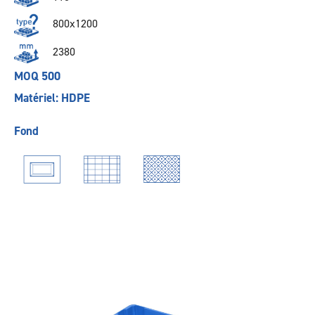
800x1200
2380
MOQ 500
Matériel: HDPE
Fond
Précédent
Suivant