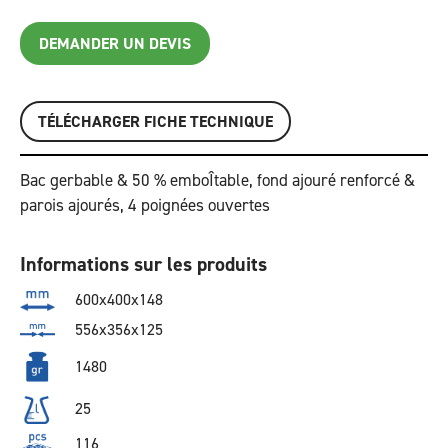
DEMANDER UN DEVIS
TÉLÉCHARGER FICHE TECHNIQUE
Bac gerbable & 50 % emboÎtable, fond ajouré renforcé &
parois ajourés, 4 poignées ouvertes
Informations sur les produits
600x400x148
556x356x125
1480
25
116