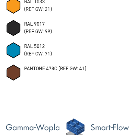
RAL 1033
(REF GW: 21)
RAL 9017
(REF GW: 99)
RAL 5012
(REF GW: 71)
PANTONE 478C (REF GW: 41)