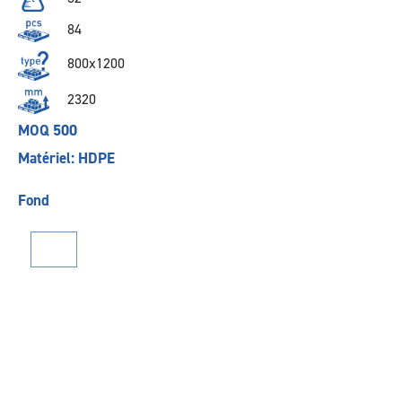
84
800x1200
2320
MOQ 500
Matériel: HDPE
Fond