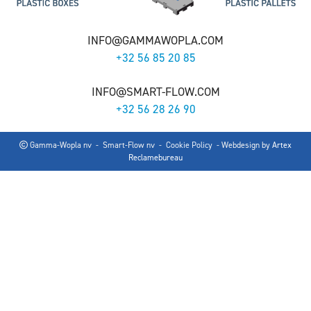
INFO@GAMMAWOPLA.COM
+32 56 85 20 85
INFO@SMART-FLOW.COM
+32 56 28 26 90
Gamma-Wopla nv - Smart-Flow nv -
Cookie Policy
- Webdesign by
Artex
Reclamebureau